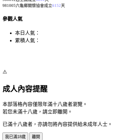
981005六龜鄉關懷協會成立
6152
天
參觀人氣
本日人氣：
累積人氣：
⚠️
成人內容提醒
本部落格內容僅限年滿十八歲者瀏覽。
若您未滿十八歲，請立即離開。
已滿十八歲者，亦請勿將內容提供給未成年人士。
我已滿18歲
離開