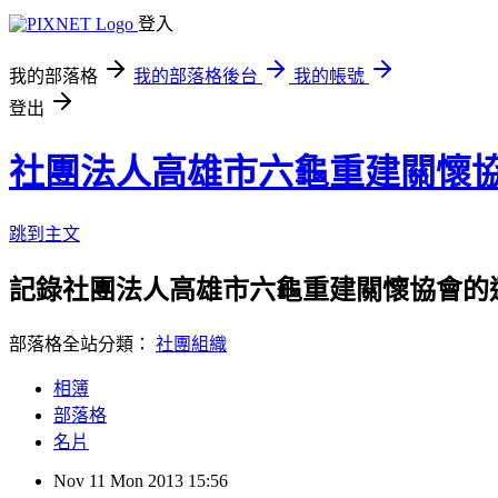
登入
我的部落格
我的部落格後台
我的帳號
登出
社團法人高雄市六龜重建關懷
跳到主文
記錄社團法人高雄市六龜重建關懷協會的
部落格全站分類：
社團組織
相簿
部落格
名片
Nov
11
Mon
2013
15:56